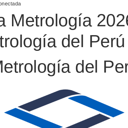
la Metrología 20
rología del Perú
etrología del Pe