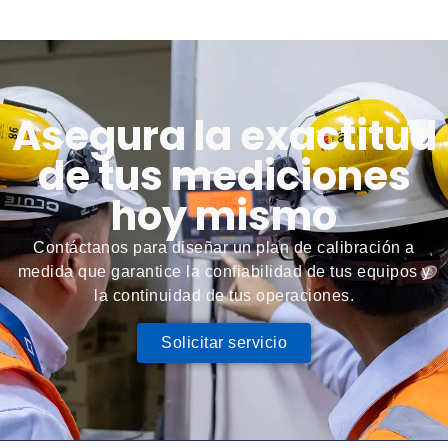
Asegura la exactitud
de tus mediciones
hoy mismo
Contáctanos para diseñar un plan de calibración a
medida que garantice la confiabilidad de tus equipos y
la continuidad de tus operaciones.
Solicitar servicio