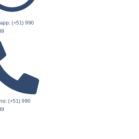
app: (+51) 990
89
no: (+51) 990
89