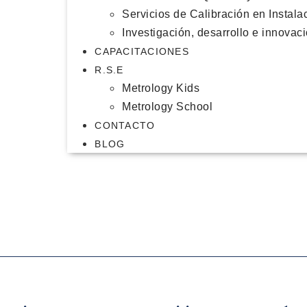
Servicios de Calibración en Instala
Investigación, desarrollo e innovac
CAPACITACIONES
R.S.E
Metrology Kids
Metrology School
CONTACTO
BLOG