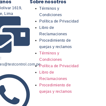
anos
Sobre nosotros
olivar 1619,
Términos y
e, Lima
Condiciones
Política de Privacidad
Libro de
Reclamaciones
Procedimiento de
quejas y reclamos
Términos y
:
Condiciones
mes@testcontrol.com.pe
Política de Privacidad
Libro de
Reclamaciones
Procedimiento de
quejas y reclamos