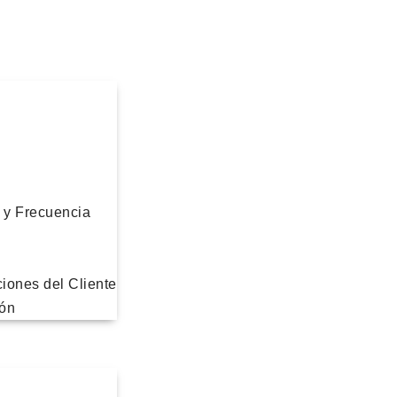
o y Frecuencia
ciones del Cliente
ión