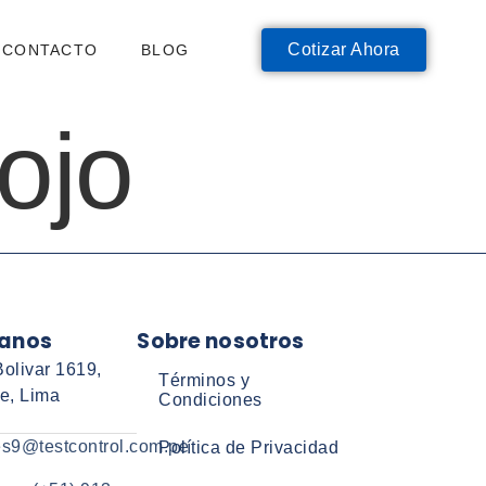
Cotizar Ahora
CONTACTO
BLOG
ojo
anos
Sobre nosotros
olivar 1619,
Términos y
e, Lima
Condiciones
es9@testcontrol.com.pe
Política de Privacidad