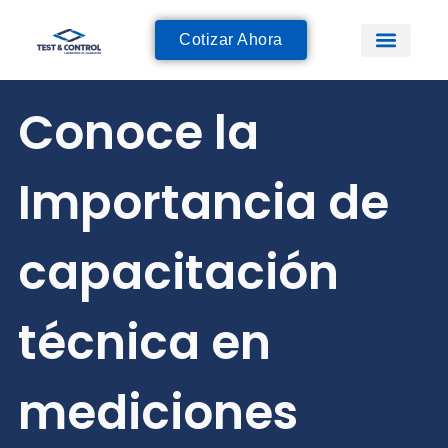
Cotizar Ahora
Conoce la
Importancia de
capacitación
técnica en
mediciones