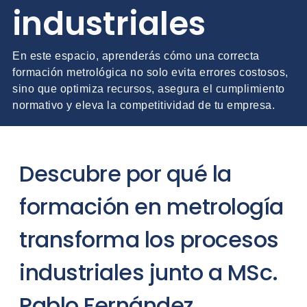
industriales
En este espacio, aprenderás cómo una correcta
formación metrológica no solo evita errores costosos,
sino que optimiza recursos, asegura el cumplimiento
normativo y eleva la competitividad de tu empresa.
Descubre por qué la
formación en metrología
transforma los procesos
industriales junto a MSc.
Pablo Fernández